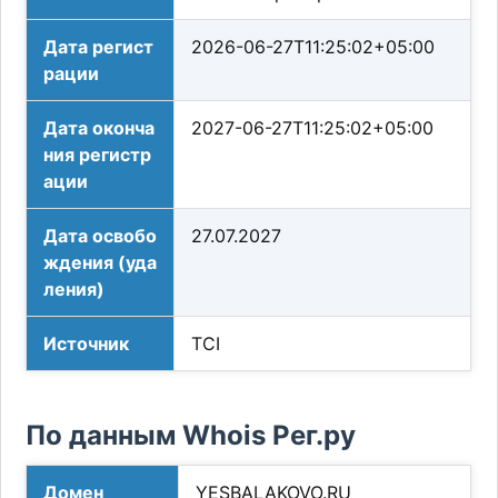
Дата регист
2026-06-27T11:25:02+05:00
рации
Дата оконча
2027-06-27T11:25:02+05:00
ния регистр
ации
Дата освобо
27.07.2027
ждения (уда
ления)
Источник
TCI
По данным Whois Рег.ру
Домен
YESBALAKOVO.RU