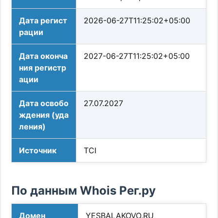
Дата регист
2026-06-27T11:25:02+05:00
рации
Дата оконча
2027-06-27T11:25:02+05:00
ния регистр
ации
Дата освобо
27.07.2027
ждения (уда
ления)
Источник
TCI
По данным Whois Рег.ру
Домен
YESBALAKOVO.RU