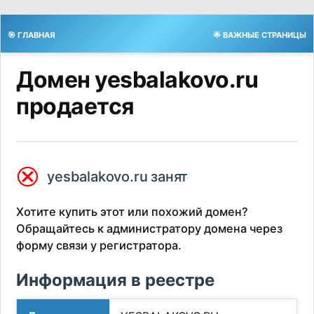
🎯 ГЛАВНАЯ
🌟 ВАЖНЫЕ СТРАНИЦЫ
Домен yesbalakovo.ru
продается
⮿
yesbalakovo.ru занят
Хотите купить этот или похожий домен?
Обращайтесь к администратору домена через
форму связи у регистратора.
Информация в реестре