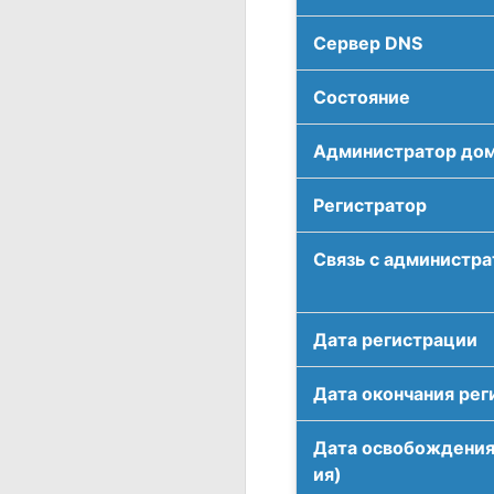
Сервер DNS
Соcтояние
Администратор до
Регистратор
Связь с администр
Дата регистрации
Дата окончания рег
Дата освобождения
ия)