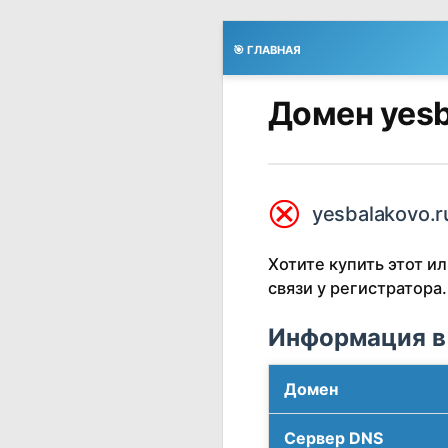
🎯 ГЛАВНАЯ
Домен yesb
⮿
yesbalakovo.r
Хотите купить этот 
связи у регистратора.
Информация в
Домен
Сервер DNS